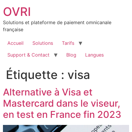
Aller
OVRI
au
contenu
Solutions et plateforme de paiement omnicanale
française
Accueil
Solutions
Tarifs
Support & Contact
Blog
Langues
Étiquette :
visa
Alternative à Visa et
Mastercard dans le viseur,
en test en France fin 2023