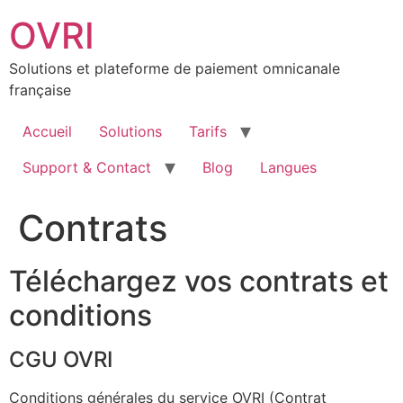
Aller
OVRI
au
contenu
Solutions et plateforme de paiement omnicanale
française
Accueil
Solutions
Tarifs
Support & Contact
Blog
Langues
Contrats
Téléchargez vos contrats et
conditions
CGU OVRI
Conditions générales du service OVRI (Contrat