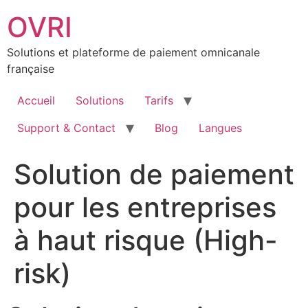
Aller
OVRI
au
contenu
Solutions et plateforme de paiement omnicanale
française
Accueil
Solutions
Tarifs
Support & Contact
Blog
Langues
Solution de paiement
pour les entreprises
à haut risque (High-
risk)