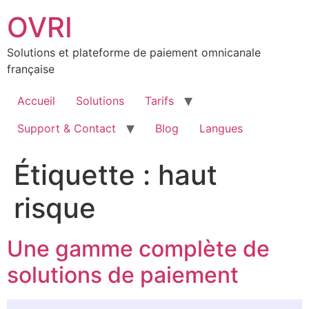
Aller
OVRI
au
contenu
Solutions et plateforme de paiement omnicanale
française
Accueil
Solutions
Tarifs
Support & Contact
Blog
Langues
Étiquette :
haut
risque
Une gamme complète de
solutions de paiement